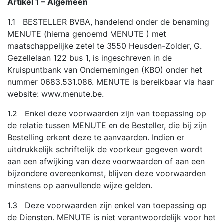
Artikel 1 – Algemeen
1.1 BESTELLER BVBA, handelend onder de benaming
MENUTE (hierna genoemd MENUTE ) met
maatschappelijke zetel te 3550 Heusden-Zolder, G.
Gezellelaan 122 bus 1, is ingeschreven in de
Kruispuntbank van Ondernemingen (KBO) onder het
nummer 0683.531.086. MENUTE is bereikbaar via haar
website: www.menute.be.
1.2 Enkel deze voorwaarden zijn van toepassing op
de relatie tussen MENUTE en de Besteller, die bij zijn
Bestelling erkent deze te aanvaarden. Indien er
uitdrukkelijk schriftelijk de voorkeur gegeven wordt
aan een afwijking van deze voorwaarden of aan een
bijzondere overeenkomst, blijven deze voorwaarden
minstens op aanvullende wijze gelden.
1.3 Deze voorwaarden zijn enkel van toepassing op
de Diensten. MENUTE is niet verantwoordelijk voor het