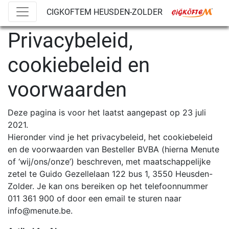
CIGKOFTEM HEUSDEN-ZOLDER
Privacybeleid,
cookiebeleid en
voorwaarden
Deze pagina is voor het laatst aangepast op 23 juli
2021.
Hieronder vind je het privacybeleid, het cookiebeleid
en de voorwaarden van Besteller BVBA (hierna Menute
of ‘wij/ons/onze’) beschreven, met maatschappelijke
zetel te Guido Gezellelaan 122 bus 1, 3550 Heusden-
Zolder. Je kan ons bereiken op het telefoonnummer
011 361 900 of door een email te sturen naar
info@menute.be.