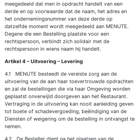
meegedeeld dat men in opdracht handelt van een
derde en op voorwaarde dat de naam, het adres en
het ondernemingsnummer van deze derde op
datzelfde moment wordt meegedeeld aan MENUTE.
Degene die een Bestelling plaatste voor een
rechtspersoon, verbindt zich solidair met de
rechtspersoon in wiens naam hij handelt.
Artikel 4 – Uitvoering – Levering
4.1 MENUTE besteedt de vereiste zorg aan de
uitvoering van de aan haar toevertrouwde opdrachten
en zal de bestellingen die via haar Omgeving worden
geplaatst onverwijld doorgeven aan het Restaurant.
Vertraging in de uitvoering kan nooit aanleiding geven
tot boete of schadevergoeding, beëindiging van de
Diensten of weigering om de bestelling in ontvangst te
nemen.
4.2 De Besteller dient na het plaatsen van de