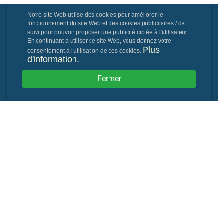
Notre site Web utilise des cookies pour améliorer le
fonctionnement du site Web et des cookies publicitaires / de
suivi pour pouvoir proposer une publicité ciblée à l'utilisateur.
En continuant à utiliser ce site Web, vous donnez votre
Plus
consentement à l'utilisation de ces cookies.
d'information.
Fermer
Powered By: