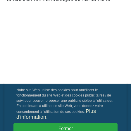
Notre site Web utilise des cookies pour améliorer le
fonctionnement du site Web et des cookies publicitaires / de
suivi pour pouvoir proposer une publicité ciblée à l'utilisateur.
En continuant à utiliser ce site Web, vous donnez votre
Plus
consentement à l'utilisation de ces cookies.
d'information.
Fermer