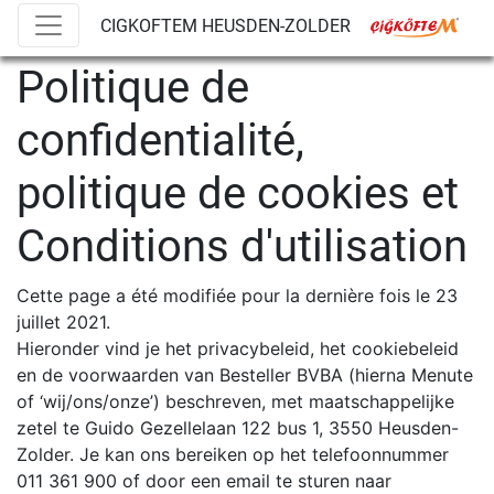
CIGKOFTEM HEUSDEN-ZOLDER
Politique de
confidentialité,
politique de cookies et
Conditions d'utilisation
Cette page a été modifiée pour la dernière fois le 23
juillet 2021.
Hieronder vind je het privacybeleid, het cookiebeleid
en de voorwaarden van Besteller BVBA (hierna Menute
of ‘wij/ons/onze’) beschreven, met maatschappelijke
zetel te Guido Gezellelaan 122 bus 1, 3550 Heusden-
Zolder. Je kan ons bereiken op het telefoonnummer
011 361 900 of door een email te sturen naar