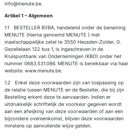
info@menute.be.
Artikel 1 – Algemeen
1.1 BESTELLER BVBA, handelend onder de benaming
MENUTE (hierna genoemd MENUTE ) met
maatschappelijke zetel te 3550 Heusden-Zolder, G.
Gezellelaan 122 bus 1, is ingeschreven in de
Kruispuntbank van Ondernemingen (KBO) onder het
nummer 0683.531.086. MENUTE is bereikbaar via haar
website: www.menute.be.
1.2 Enkel deze voorwaarden zijn van toepassing op
de relatie tussen MENUTE en de Besteller, die bij zijn
Bestelling erkent deze te aanvaarden. Indien er
uitdrukkelijk schriftelijk de voorkeur gegeven wordt
aan een afwijking van deze voorwaarden of aan een
bijzondere overeenkomst, blijven deze voorwaarden
minstens op aanvullende wijze gelden.